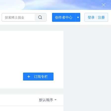
创作者中心
登录
注册
订阅专栏
默认顺序