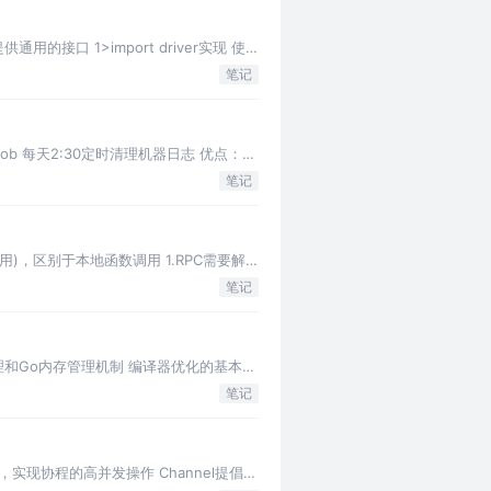
用的接口 1>import driver实现 使
笔记
nJob 每天2:30定时清理机器日志 优点：
笔记
程调用)，区别于本地函数调用 1.RPC需要解
笔记
理和Go内存管理机制 编译器优化的基本问
笔记
，实现协程的高并发操作 Channel提倡通