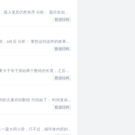
插入使其仍然有序 分析： 题目告知这
数据结构
置，b在前，a在后 分析： 要想达到这样的效果，
数据结构
要大于等于原始两个数组的长度，之后进
数据结构
的元素存回数组 代码如下： 时间复杂
数据结构
上一题大同小异，只不过，循环体内部的