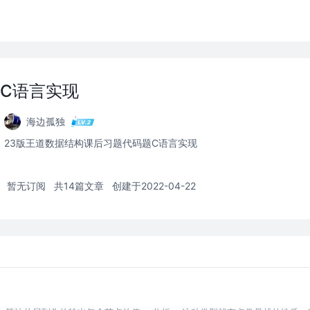
C语言实现
海边孤独
23版王道数据结构课后习题代码题C语言实现
暂无订阅
共14篇文章
创建于2022-04-22