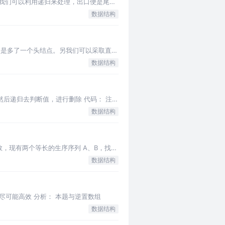
我们可以利用递归来处理，出口便是尾元
数据结构
只是多了一个头结点。另我们可以采取直接
数据结构
后递归去判断值，进行删除 代码： 注：
数据结构
，现有两个等长的生序序列 A、B，找出
数据结构
p-1))，尽可能高效 分析： 本题与逆置数组
数据结构