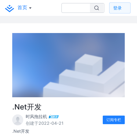
首页
登录
.Net开发
时风拖拉机
订阅专栏
创建于2022-04-21
.Net开发