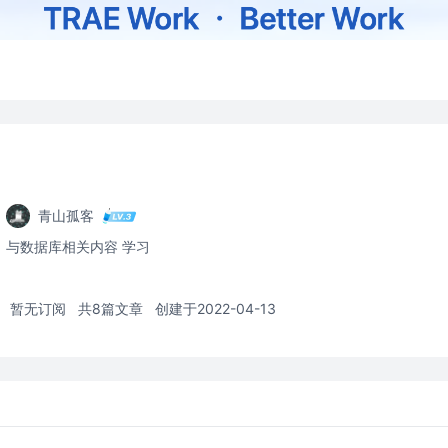
青山孤客
与数据库相关内容 学习
暂无订阅
共8篇文章
创建于2022-04-13