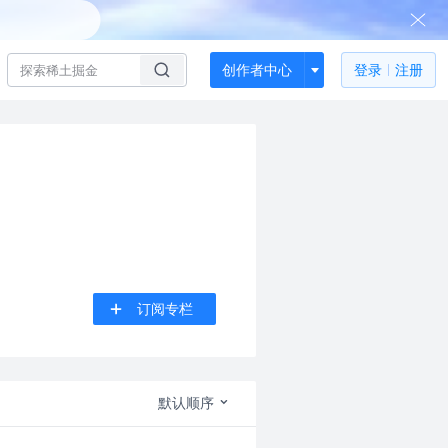
创作者中心
登录
注册
订阅专栏
默认顺序