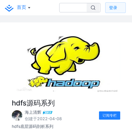
首页
登录
hdfs源码系列
海上清辉
订阅专栏
创建于2022-04-08
hdfs底层源码剖析系列