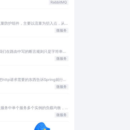
RabbitMQ
高可用流量防护组件，主要以流量为切入点，从限
微服务
工厂 我们在路由中写的断言规则只是字符串，
微服务
ttp请求需要的东西告诉Spring就行
微服务
可实现微服务中单个服务多个实例的负载均衡，其
微服务