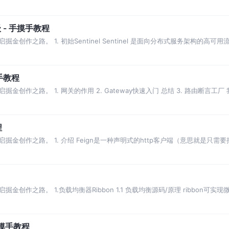
 - 手摸手教程
创作之路。 1. 初始Sentinel Sentinel 是面向分布式服务架构的
摸手教程
创作之路。 1. 网关的作用 2. Gateway快速入门 总结 3. 路由断言
程
创作之路。 1. 介绍 Feign是一种声明式的http客户端（意思就是只需要把h
创作之路。 1.负载均衡器Ribbon 1.1 负载均衡源码/原理 ribbon
手摸手教程