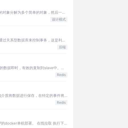
的对象分解为多个简单的对象，然后一步
设计模式
的是通过关系型数据库来控制事务，这是利用
后端
er中的数据即时，有效的复制到slave中。一
Redis
性存储介质将数据进行保存，在特定的事件将
Redis
7的docker单机部署。 在线拉取 执行下