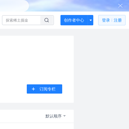
创作者中心
登录
注册
订阅专栏
默认顺序