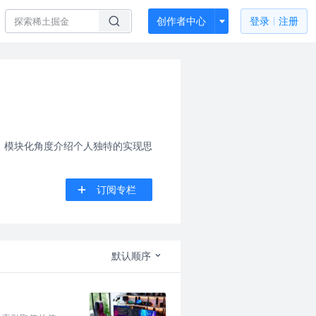
创作者中心
登录
注册
、模块化角度介绍个人独特的实现思
订阅专栏
默认顺序