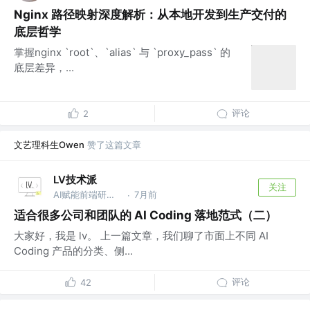
Nginx 路径映射深度解析：从本地开发到生产交付的
底层哲学
掌握nginx `root`、`alias` 与 `proxy_pass` 的
底层差异，...
评论
2
文艺理科生Owen
赞了这篇文章
LV技术派
关注
AI赋能前端研发从0～1 作者｜v lvjishupai
7月前
·
适合很多公司和团队的 AI Coding 落地范式（二）
大家好，我是 lv。 上一篇文章，我们聊了市面上不同 AI
Coding 产品的分类、侧...
评论
42