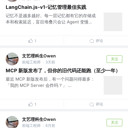
LangChain.js-v1-记忆管理最佳实践
记忆不是越多越好。每一层记忆都有它的存储成
本和检索延迟，盲目堆叠只会让 Agent 变慢...
评论
1
文艺理科生Owen
关注
前端工程师
3天前
·
MCP 新版发布了，但你的旧代码还能跑（至少一年）
最近 MCP 新版发布后，有一个问题问得最多：
「我的 MCP Server 会炸吗？」 ...
评论
1
文艺理科生Owen
关注
前端工程师
6月前
·