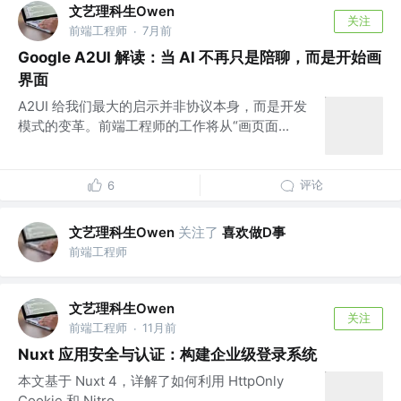
文艺理科生Owen
关注
前端工程师
7月前
·
Google A2UI 解读：当 AI 不再只是陪聊，而是开始画
界面
A2UI 给我们最大的启示并非协议本身，而是开发
模式的变革。前端工程师的工作将从“画页面...
评论
6
文艺理科生Owen
关注了
喜欢做D事
前端工程师
文艺理科生Owen
关注
前端工程师
11月前
·
Nuxt 应用安全与认证：构建企业级登录系统
本文基于 Nuxt 4，详解了如何利用 HttpOnly
Cookie 和 Nitro ...