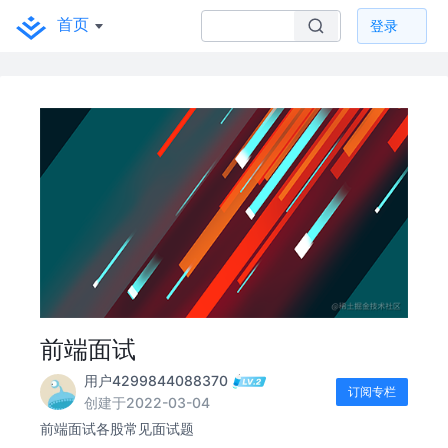
首页
登录
前端面试
用户4299844088370
订阅专栏
创建于2022-03-04
前端面试各股常见面试题