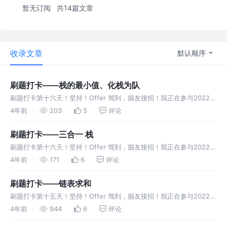
暂无订阅
共14篇文章
收录文章
默认顺序
刷题打卡——栈的最小值、化栈为队
刷题打卡第十六天！坚持！Offer 驾到，掘友接招！我正在参与2022春
招系列活动-刷题打卡任务，一起来打卡吧。
4年前
203
5
评论
刷题打卡——三合一 栈
刷题打卡第十六天！坚持！Offer 驾到，掘友接招！我正在参与2022春
招系列活动-刷题打卡任务，一起来打卡吧。
4年前
171
6
评论
刷题打卡——链表求和
刷题打卡第十五天！坚持！Offer 驾到，掘友接招！我正在参与2022春
招系列活动-刷题打卡任务，一起来打卡吧。
4年前
944
6
评论