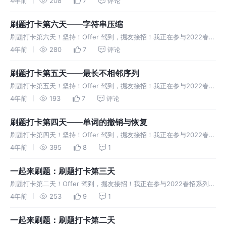
4年前
208
7
评论
刷题打卡第六天——字符串压缩
刷题打卡第六天！坚持！Offer 驾到，掘友接招！我正在参与2022春招
系列活动-刷题打卡任务，一起来打卡吧。
4年前
280
7
评论
刷题打卡第五天——最长不相邻序列
刷题打卡第五天！坚持！Offer 驾到，掘友接招！我正在参与2022春招
系列活动-刷题打卡任务，一起来打卡吧。
4年前
193
7
评论
刷题打卡第四天——单词的撤销与恢复
刷题打卡第四天！坚持！Offer 驾到，掘友接招！我正在参与2022春招
系列活动-刷题打卡任务，一起来打卡吧。
4年前
395
8
1
一起来刷题：刷题打卡第三天
刷题打卡第二天！Offer 驾到，掘友接招！我正在参与2022春招系列活
动-刷题打卡任务，一起来打卡吧。
4年前
253
9
1
一起来刷题：刷题打卡第二天