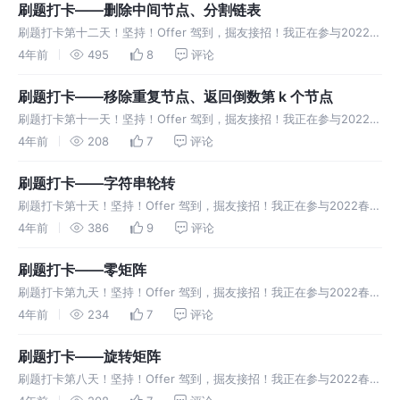
刷题打卡——删除中间节点、分割链表
刷题打卡第十二天！坚持！Offer 驾到，掘友接招！我正在参与2022春
招系列活动-刷题打卡任务，一起来打卡吧。
4年前
495
8
评论
刷题打卡——移除重复节点、返回倒数第 k 个节点
刷题打卡第十一天！坚持！Offer 驾到，掘友接招！我正在参与2022春
招系列活动-刷题打卡任务，一起来打卡吧。
4年前
208
7
评论
刷题打卡——字符串轮转
刷题打卡第十天！坚持！Offer 驾到，掘友接招！我正在参与2022春招
系列活动-刷题打卡任务，一起来打卡吧。
4年前
386
9
评论
刷题打卡——零矩阵
刷题打卡第九天！坚持！Offer 驾到，掘友接招！我正在参与2022春招
系列活动-刷题打卡任务，一起来打卡吧。
4年前
234
7
评论
刷题打卡——旋转矩阵
刷题打卡第八天！坚持！Offer 驾到，掘友接招！我正在参与2022春招
系列活动-刷题打卡任务，一起来打卡吧。