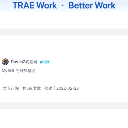
DustinZ柯基君
MySQL的日常整理
暂无订阅
共5篇文章
创建于2022-02-28