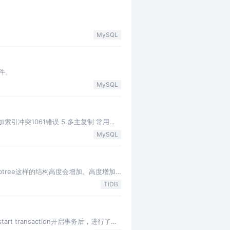
MySQL
件。
MySQL
加索引冲突1061错误 5.多主复制 常用运
MySQL
，btree这样的结构高度会增加。高度增加
TiDB
 transaction开启事务后，进行了