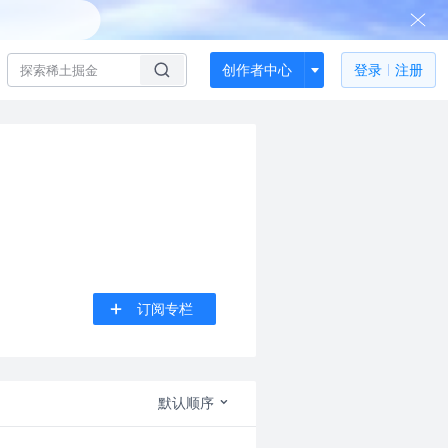
创作者中心
登录
注册
订阅专栏
默认顺序