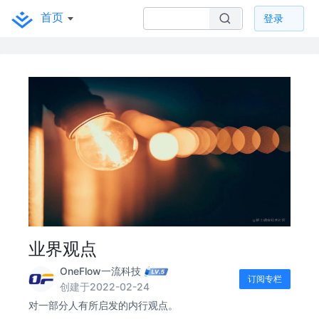
首页
登录
业界观点
OneFlow一流科技
订阅专栏
创建于2022-02-24
对一部分人有所启发的内行观点。