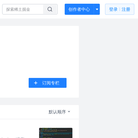
创作者中心
登录
注册
订阅专栏
默认顺序