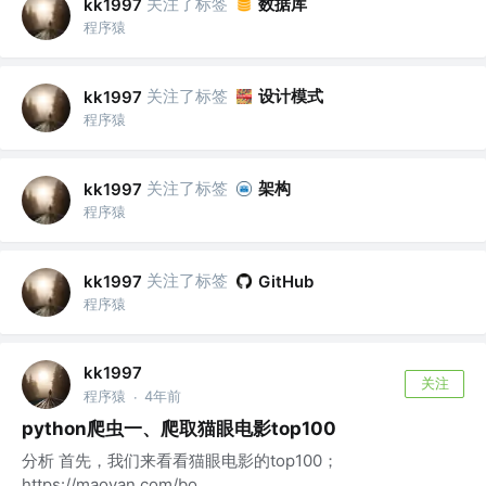
关注了标签
数据库
kk1997
程序猿
关注了标签
设计模式
kk1997
程序猿
关注了标签
架构
kk1997
程序猿
关注了标签
kk1997
GitHub
程序猿
kk1997
关注
程序猿
4年前
·
python爬虫一、爬取猫眼电影top100
分析 首先，我们来看看猫眼电影的top100；
https://maoyan.com/bo...