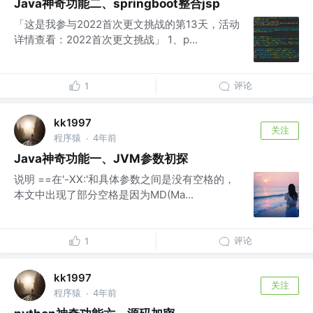
Java神奇功能二、springboot整合jsp
「这是我参与2022首次更文挑战的第13天，活动
详情查看：2022首次更文挑战」 1、p...
评论
1
kk1997
关注
程序猿
4年前
·
Java神奇功能一、JVM参数初探
说明 ==在'-XX:'和具体参数之间是没有空格的，
本文中出现了部分空格是因为MD(Ma...
评论
1
kk1997
关注
程序猿
4年前
·