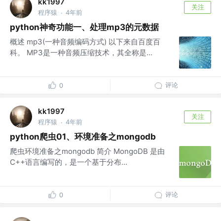
kk1997
关注
程序猿
4年前
·
python神奇功能一、处理mp3的元数据
概述 mp3(一种音频编码方式) 以下来自百度百
科。 MP3是一种音频压缩技术，其全称是...
评论
0
kk1997
关注
程序猿
4年前
·
python爬虫01、环境准备之mongodb
爬虫环境准备之mongodb 简介 MongoDB 是由
C++语言编写的，是一个基于分布...
评论
0