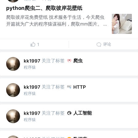
python爬虫二、爬取彼岸花壁纸
爬取彼岸花免费壁纸 技术服务于生活，今天爬虫
开篇就为广大的程序猿谋福利，爬取mm图片。 ...
评论
1
关注了标签
爬虫
kk1997
程序猿
关注了标签
kk1997
HTTP
程序猿
关注了标签
人工智能
kk1997
程序猿