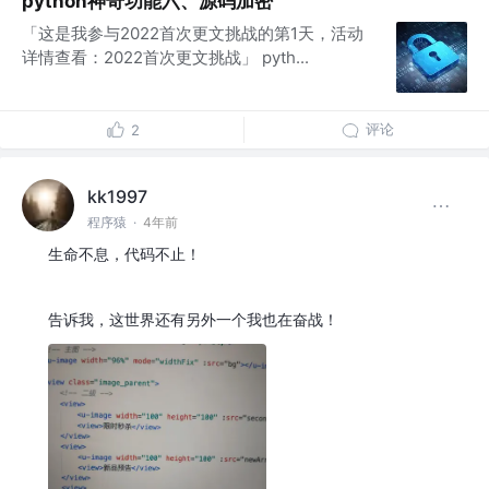
python神奇功能六、源码加密
「这是我参与2022首次更文挑战的第1天，活动
详情查看：2022首次更文挑战」 pyth...
评论
2
kk1997
程序猿
·
4年前
生命不息，代码不止！
告诉我，这世界还有另外一个我也在奋战！