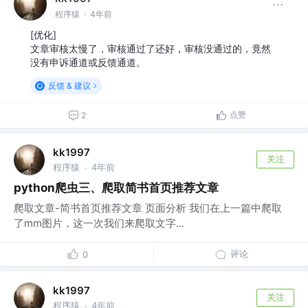
程序猿
·
4年前
[优化]
文章审核太慢了，审核通过了还好，审核没通过的，竟然
没有申诉通道或反馈通道。
反馈 & 建议
点赞
2
kk1997
关注
程序猿
4年前
·
python爬虫三、爬取简书首页推荐文章
爬取文章-简书首页推荐文章 页面分析 我们在上一篇中爬取
了mm图片，这一次我们来爬取文字...
评论
0
kk1997
关注
程序猿
4年前
·