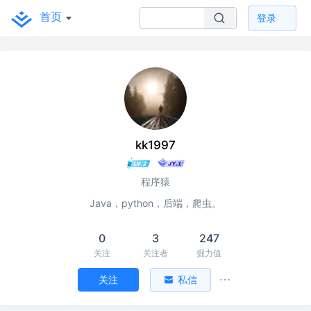
首页
登录
kk1997
程序猿
Java，python，后端，爬虫。
0
3
247
关注
关注者
掘力值
关注
私信