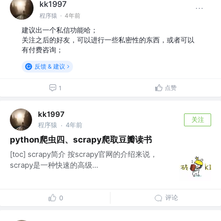
kk1997
程序猿
·
4年前
建议出一个私信功能哈；
关注之后的好友，可以进行一些私密性的东西，或者可以
有付费咨询；
反馈 & 建议
点赞
1
kk1997
关注
程序猿
4年前
·
python爬虫四、scrapy爬取豆瓣读书
[toc] scrapy简介 按scrapy官网的介绍来说，
scrapy是一种快速的高级...
评论
0