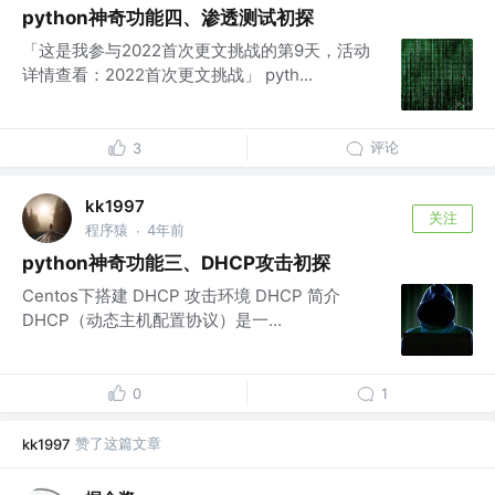
python神奇功能四、渗透测试初探
「这是我参与2022首次更文挑战的第9天，活动
详情查看：2022首次更文挑战」 pyth...
评论
3
kk1997
关注
程序猿
4年前
·
python神奇功能三、DHCP攻击初探
Centos下搭建 DHCP 攻击环境 DHCP 简介
DHCP（动态主机配置协议）是一...
0
1
赞了这篇文章
kk1997