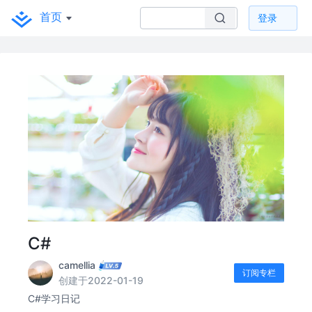
首页
登录
C#
camellia
订阅专栏
创建于2022-01-19
C#学习日记