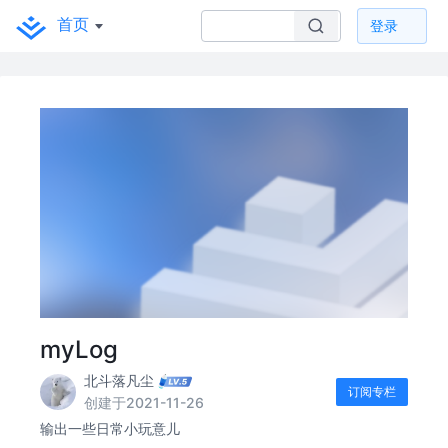
首页
登录
myLog
北斗落凡尘
订阅专栏
创建于2021-11-26
输出一些日常小玩意儿