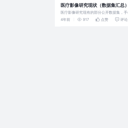
医疗影像研究现状（数据集汇总
医疗影像研究现有的部分公开数据集，手
4年前
917
点赞
评论