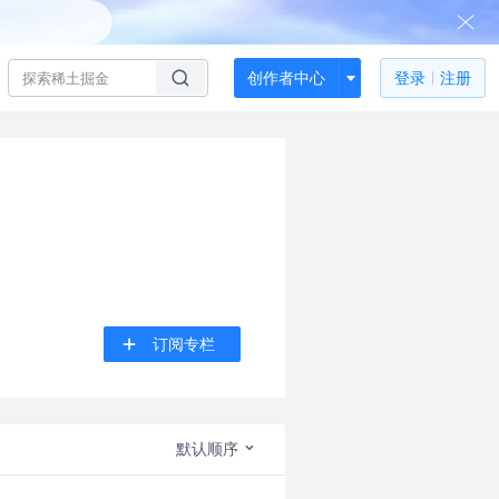
创作者中心
登录
注册
订阅专栏
默认顺序