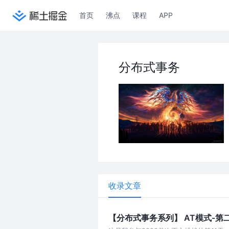
首页
沸点
课程
APP
分布式事务
收录文章
【分布式事务系列】 AT模式-第