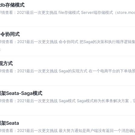
、db存储模式
：2021最后一次更文挑战 file存储模式 Server端存储模式（store.mod
命令协同式
情查看：2021最后一次更文挑战 命令协同式 把Saga的决策和执行顺序逻辑
该执行
论
现方式
情查看：2021最后一次更文挑战 Saga的实现方式 在一个电商平台的下单场
积分赠送等操作，整体的时序图如下
eata-Saga模式
情查看：2021最后一次更文挑战 Saga模式 Saga模式称为长事务解决方案
业务流程中的长事务拆分为多个
Seata
详情查看：2021最后一次更文挑战 最大努力通知是商户端没有返回一个消息