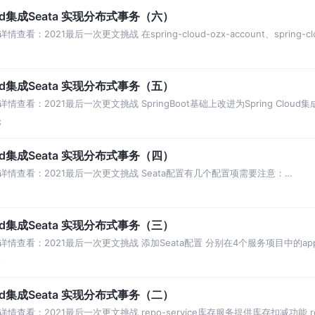
ud集成Seata 实现分布式事务（六）
2021最后一次更文挑战 在spring-cloud-ozx-account、spring-clou
ud集成Seata 实现分布式事务（五）
看：2021最后一次更文挑战 SpringBoot基础上改进为Spring Cloud集成
论
ud集成Seata 实现分布式事务（四）
详情查看：2021最后一次更文挑战 Seata配置有几个配置项需要注意：
oproxy:t
ud集成Seata 实现分布式事务（三）
查看：2021最后一次更文挑战 添加Seata配置 分别在4个服务项目中的applica
论
ud集成Seata 实现分布式事务（二）
查看：2021最后一次更文挑战 repo-service库存服务提供库存扣减功能 re