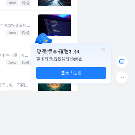
Java
后端
靠性消息投递最终一
Java
后端
登录掘金领取礼包
原子性问题，存在
更多登录后权益等你解锁
Java
后端
登录 / 注册
相同，唯一不同是
Java
后端
布式事务问题也是分
Java
后端