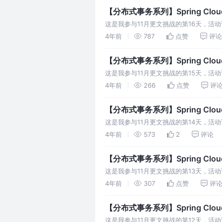
【分布式事务系列】Spring Clo
这是我参与11月更文挑战的第16天，活动详情查看：
spring-cloud-o
4年前
787
点赞
评论
【分布式事务系列】Spring Clo
这是我参与11月更文挑战的第15天，活动详情查
Greenwich.SR2版本的Spring
4年前
266
点赞
评
【分布式事务系列】Spring Clo
这是我参与11月更文挑战的第14天，活动
seata.support.spring.datasource-aut
4年前
573
2
评论
【分布式事务系列】Spring Clo
这是我参与11月更文挑战的第13天，活动详情
添加Seata的配置项，具体配置项如下：
4年前
307
点赞
评
【分布式事务系列】Spring Clo
这是我参与11月更文挑战的第12天，活动详情