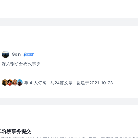
Gxin
深入剖析分布式事务
等 4 人订阅
共24篇文章
创建于2021-10-28
二阶段事务提交