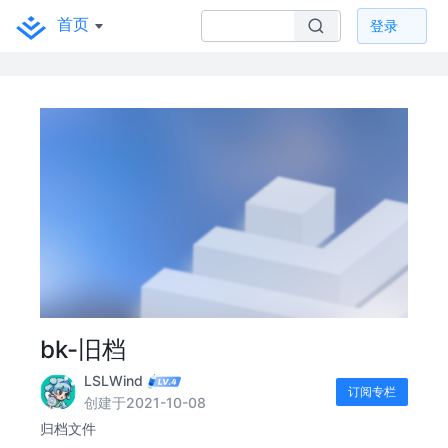
首页
登录
bk-旧档
LSLWind
订阅专栏
创建于2021-10-08
归档文件