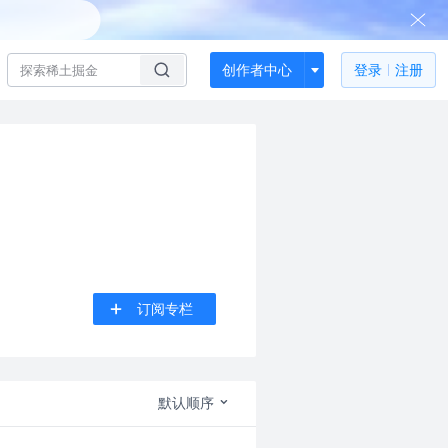
创作者中心
登录
注册
订阅专栏
默认顺序