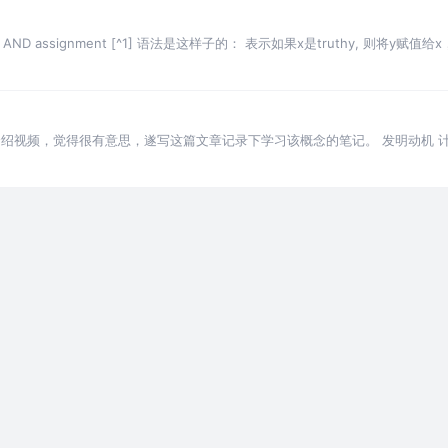
 Logical AND assignment [^1] 语法是这样子的： 表示如果x是truthy, 则
码介绍视频，觉得很有意思，遂写这篇文章记录下学习该概念的笔记。 发明动机
的数据和原来发的