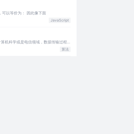
将y赋值给x，可以等价为： 因此像下面
JavaScript
 计算机科学或是电信领域，数据传输过程
算法