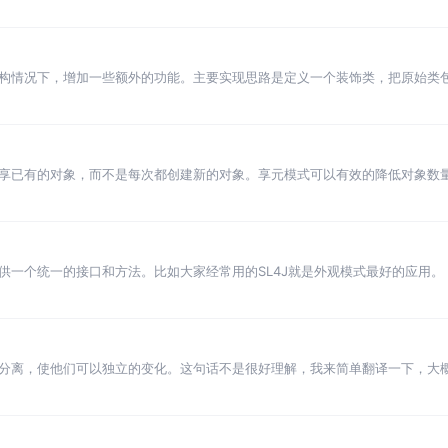
。
构情况下，增加一些额外的功能。主要实现思路是定义一个装饰类，把原始类
享已有的对象，而不是每次都创建新的对象。享元模式可以有效的降低对象数
供一个统一的接口和方法。比如大家经常用的SL4J就是外观模式最好的应用。
分离，使他们可以独立的变化。这句话不是很好理解，我来简单翻译一下，大