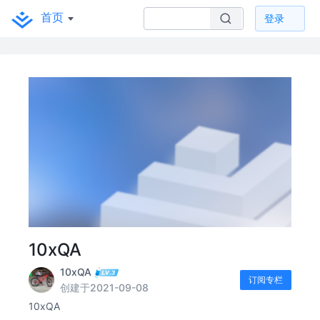
首页
登录
10xQA
10xQA
订阅专栏
创建于2021-09-08
10xQA