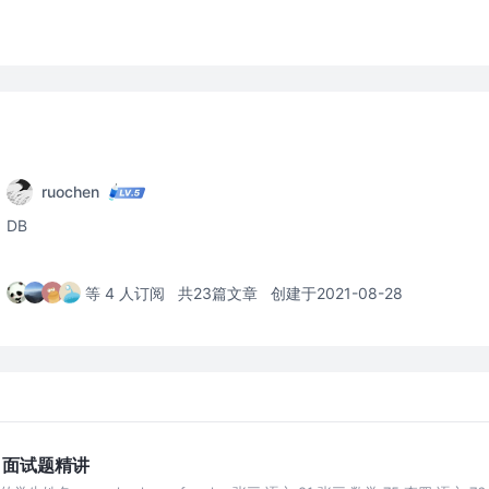
ruochen
DB
等 4 人订阅
共23篇文章
创建于2021-08-28
L 面试题精讲