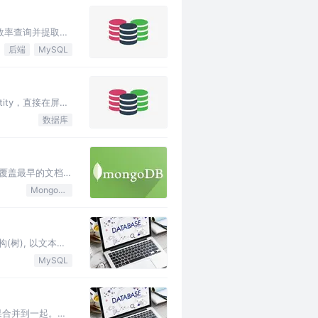
高效率查询并提取满
后端
MySQL
ity，直接在屏幕
数据库
动覆盖最早的文档。
MongoDB
数据结构(树), 以文本的
MySQL
结果合并到一起。