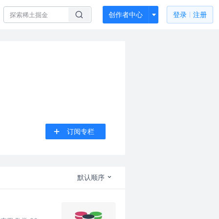
创作者中心
登录
注册
订阅专栏
默认顺序