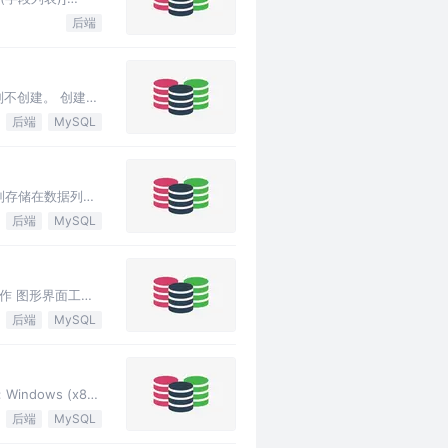
后端
则不创建。 创建
后端
MySQL
制存储在数据列列
后端
MySQL
等操作 图形界面工具
后端
MySQL
Windows (x86,
后端
MySQL