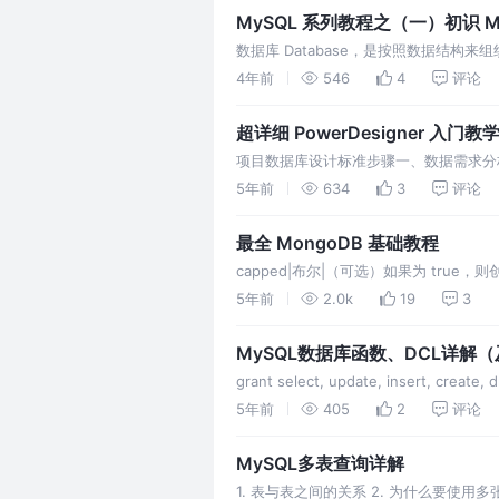
MySQL 系列教程之（一）初识 M
数据库 Database，是按照数据结构
足条件的数据，数据访问速度快 约束存储
4年前
546
4
评论
超详细 PowerDesigner 
项目数据库设计标准步骤一、数据需求分析Cr
上点就可以，$\color{red}鼠标右键取
5年前
634
3
评论
最全 MongoDB 基础教程
capped|布尔|（可选）如果为 tr
当该值为 true 时，必须指定 size 参数。
5年前
2.0k
19
3
MySQL数据库函数、DCL详解
grant select, update, insert, cr
形式存在，以某种数据结构存储特定的数据
5年前
405
2
评论
MySQL多表查询详解
1. 表与表之间的关系 2. 为什么要使用多