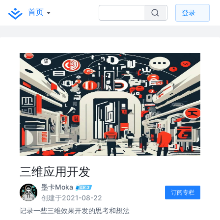
首页
登录
三维应用开发
墨卡Moka
订阅专栏
创建于2021-08-22
记录一些三维效果开发的思考和想法