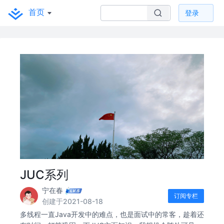
首页
登录
JUC系列
宁在春
订阅专栏
创建于2021-08-18
多线程一直Java开发中的难点，也是面试中的常客，趁着还