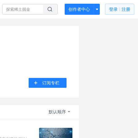
创作者中心
登录
注册
订阅专栏
默认顺序