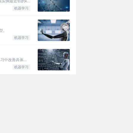
与该实例最近邻的k
机器学习
型。
机器学习
学习中改善具体算
机器学习