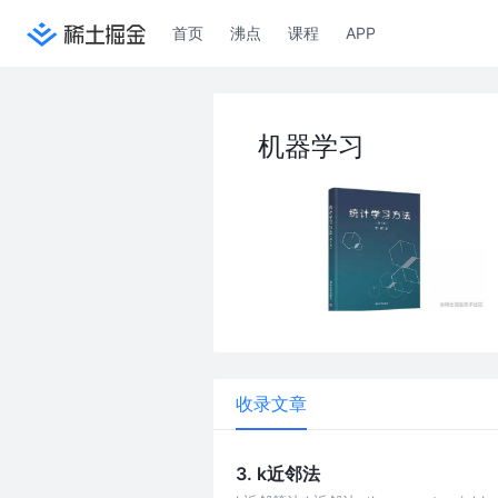
首页
沸点
课程
APP
机器学习
收录文章
3. k近邻法