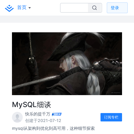
首页
登录
MySQL细谈
快乐的提千万
订阅专栏
创建于2021-07-12
mysql从架构到优化到高可用，这种细节探索