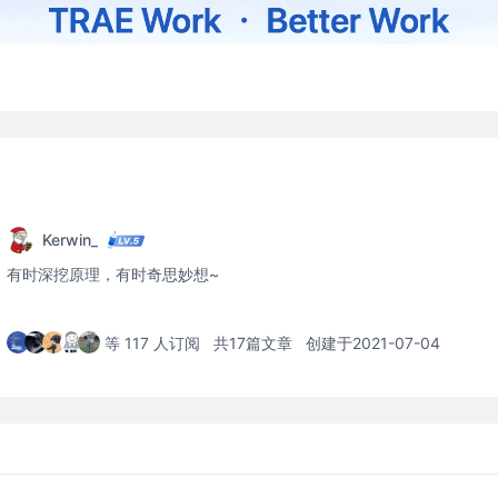
Kerwin_
有时深挖原理，有时奇思妙想~
等 117 人订阅
共17篇文章
创建于2021-07-04