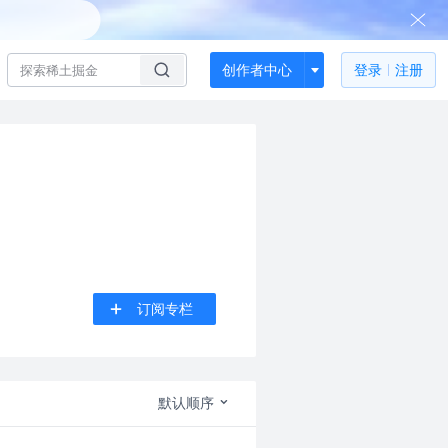
创作者中心
登录
注册
订阅专栏
默认顺序