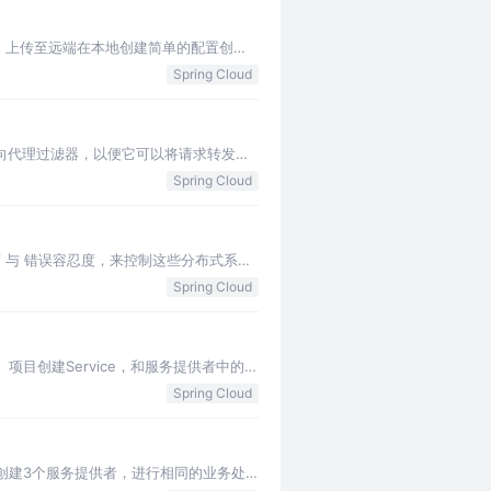
配置文件，上传至远端在本地创建简单的配置创建
Spring Cloud
一些反向代理过滤器，以便它可以将请求转发到
Spring Cloud
忍度 与 错误容忍度，来控制这些分布式系统
Spring Cloud
pojo）项目创建Service，和服务提供者中的
Spring Cloud
）创建3个服务提供者，进行相同的业务处