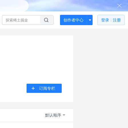
创作者中心
登录
注册
订阅专栏
默认顺序