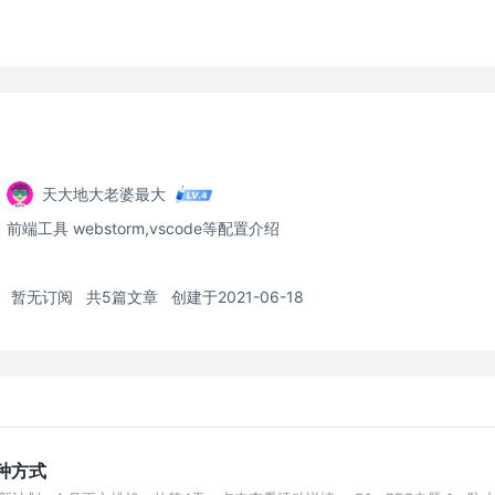
天大地大老婆最大
前端工具 webstorm,vscode等配置介绍
暂无订阅
共5篇文章
创建于2021-06-18
种方式