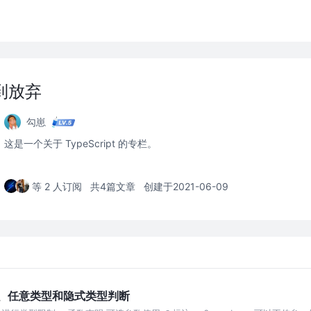
门到放弃
勾崽
这是一个关于 TypeScript 的专栏。
等 2 人订阅
共4篇文章
创建于2021-06-09
型约束、任意类型和隐式类型判断