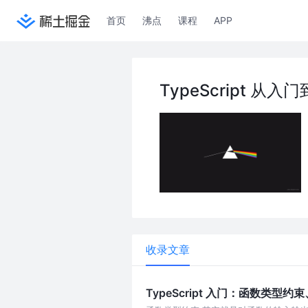
首页
沸点
课程
APP
TypeScript 从入
收录文章
TypeScript 入门：函数类