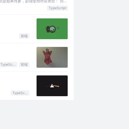
，但是如果传参，必须使用对应类型： 但是
TypeScript
前端
​
TypeScript
前端
TypeScript