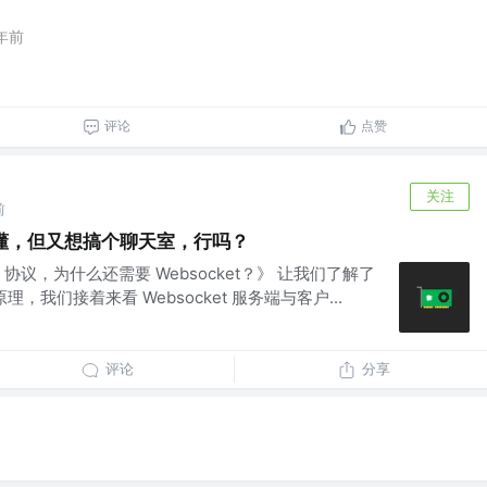
年前
评论
点赞
关注
前
完全不懂，但又想搞个聊天室，行吗？
 协议，为什么还需要 Websocket？》 让我们了解了
原理，我们接着来看 Websocket 服务端与客户...
评论
分享