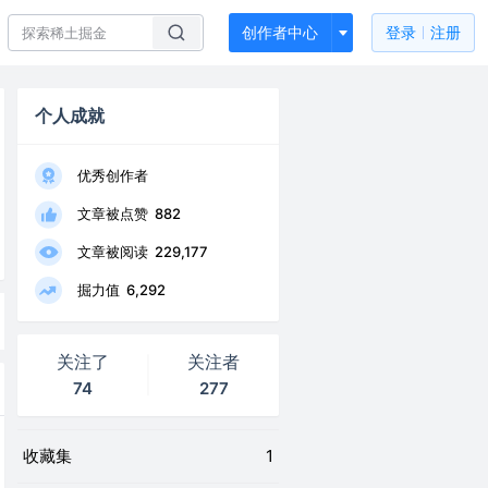
创作者中心
登录
注册
个人成就
优秀创作者
文章被点赞
882
文章被阅读
229,177
掘力值
6,292
关注了
关注者
74
277
收藏集
1