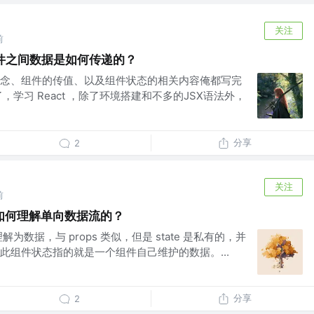
关注
前
组件之间数据是如何传递的？
念、组件的传值、以及组件状态的相关内容俺都写完
，学习 React ，除了环境搭建和不多的JSX语法外，
分享
2
关注
前
如何理解单向数据流的？
为数据，与 props 类似，但是 state 是私有的，并
此组件状态指的就是一个组件自己维护的数据。...
分享
2