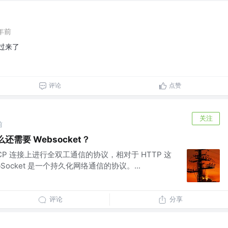
年前
过来了
评论
点赞
关注
前
还需要 Websocket？
于 TCP 连接上进行全双工通信的协议，相对于 HTTP 这
ocket 是一个持久化网络通信的协议。...
评论
分享