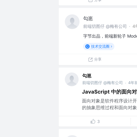
勾崽
前端切图仔 @梅有公司
·
4
字节出品，前端新轮子 Mod
技术交流圈
分享
勾崽
前端切图仔 @梅有公司
4年
·
JavaScript 中的面向
面向对象是软件程序设计开
的抽象思维过程和面向对象的
3