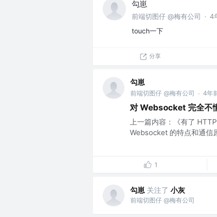
勾崽
前端切图仔 @梅有公司
·
4
touch一下
分享
勾崽
前端切图仔 @梅有公司
4年
·
对 Websocket 
上一篇内容：《有了 HTTP
Websocket 的特点和通信
1
勾崽
关注了
小灰
前端切图仔 @梅有公司