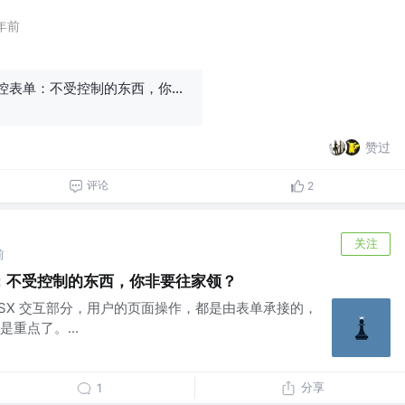
年前
受控表单和非受控表单：不受控制的东西，你非要往家领？
赞过
评论
2
关注
前
：不受控制的东西，你非要往家领？
JSX 交互部分，用户的页面操作，都是由表单承接的，
重点了。...
分享
1