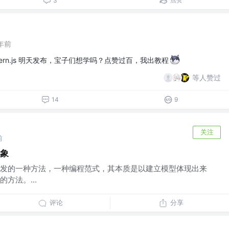
3
年前
ern.js 明天发布，宝子们想学吗？点赞过百，我出教程
等人赞过
14
9
关注
前
对象
发的一种方法，一种编程范式，其本质是以建立模型体现出来
方法。...
评论
分享