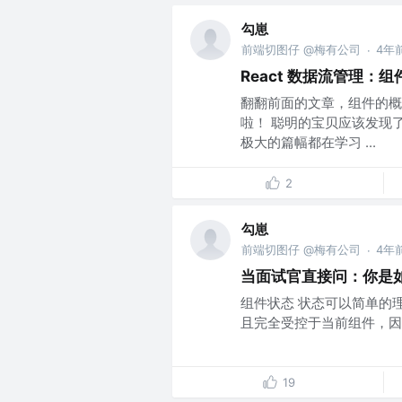
勾崽
前端切图仔 @梅有公司
4年
·
React 数据流管理：
翻翻前面的文章，组件的概
啦！ 聪明的宝贝应该发现了
极大的篇幅都在学习 ...
2
勾崽
前端切图仔 @梅有公司
4年
·
当面试官直接问：你是
组件状态 状态可以简单的理解
且完全受控于当前组件，因
19