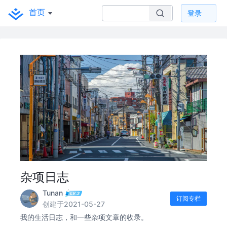
首页
登录
杂项日志
Tunan
订阅专栏
创建于2021-05-27
我的生活日志，和一些杂项文章的收录。