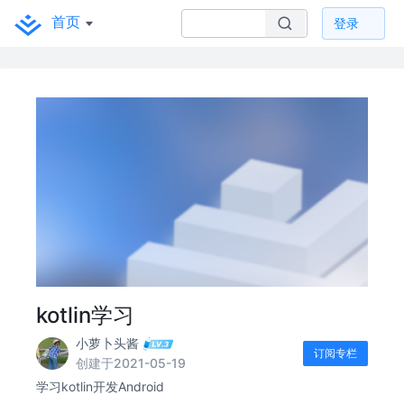
首页
登录
kotlin学习
小萝卜头酱
订阅专栏
创建于2021-05-19
学习kotlin开发Android