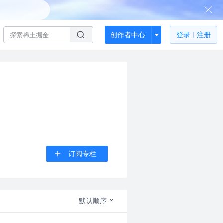
创作者中心
登录
注册
订阅专栏
默认顺序