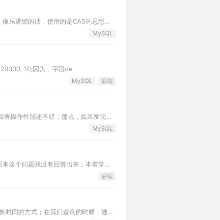
；像乐观锁的话，使用的是CAS的思想
MySQL
 20000, 10;因为，字段de
MySQL
后端
引，没有回表操作性能还不错；那么，如果发现是
MySQL
后来这个问题我没有回答出来；本着学习
后端
间换时间的方式；在我们查询的时候，通过