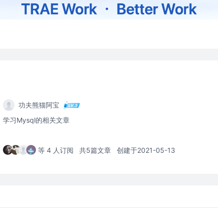
功夫熊猫阿宝
学习Mysql的相关文章
等 4 人订阅
共5篇文章
创建于2021-05-13