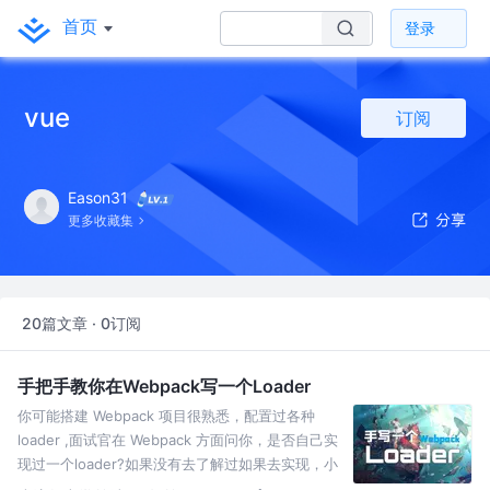
首页
登录
vue
订阅
Eason31
更多收藏集
20篇文章 · 0订阅
手把手教你在Webpack写一个Loader
你可能搭建 Webpack 项目很熟悉，配置过各种
loader ,面试官在 Webpack 方面问你，是否自己实
现过一个loader?如果没有去了解过如果去实现，小
浪来教你写一个简单loader!