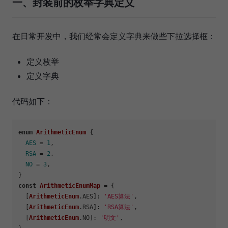
一、封装前的枚举字典定义
在日常开发中，我们经常会定义字典来做些下拉选择框：
定义枚举
定义字典
代码如下：
enum
ArithmeticEnum
 {

AES
 = 
1
,

RSA
 = 
2
,

NO
 = 
3
,

const
ArithmeticEnumMap
 = {

  [
ArithmeticEnum
.
AES
]: 
'AES算法'
,

  [
ArithmeticEnum
.
RSA
]: 
'RSA算法'
,

  [
ArithmeticEnum
.
NO
]: 
'明文'
,
