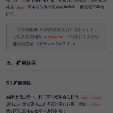
接下来，只要使用到用户密码加密方式的地方，都可以直
接从
类中获取到对应的枚举字典，而无需再手动
User
维护。
上述装饰器和组件的封装本文就不过多演示了，
可以参考我们的
开源项目中关于这
AirPower4T
部分的实现：
AirPower On Github
五、扩展枚举
5.1 扩展属性
实际使用过程中，我们可能经常会在原有
,
key
label
属性之外定义更多业务需要的字典数据，例如
，
color
我们可以直接在枚举中进行扩展：