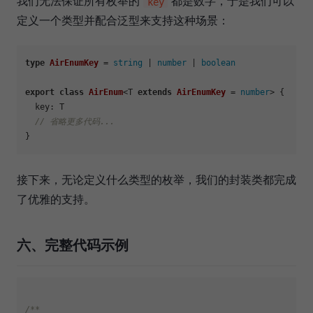
我们无法保证所有枚举的
都是数字，于是我们可以
key
定义一个类型并配合泛型来支持这种场景：
type
AirEnumKey
 = 
string
 | 
number
 | 
boolean
export
class
AirEnum
<T 
extends
AirEnumKey
 = 
number
> {

key
: T

// 省略更多代码...
接下来，无论定义什么类型的枚举，我们的封装类都完成
了优雅的支持。
六、完整代码示例
/**
