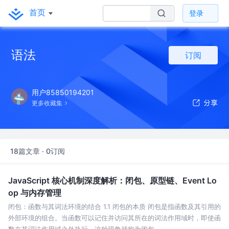
首页
登录
语法
订阅
用户85850194201
更多收藏集
18篇文章 · 0订阅
JavaScript 核心机制深度解析：闭包、原型链、Event Lo
op 与内存管理
闭包：函数与其词法环境的结合 1.1 闭包的本质 闭包是指函数及其引用的
外部环境的组合。当函数可以记住并访问其所在的词法作用域时，即使函
数在其词法作用域之外执行，这种现象就称为闭包。