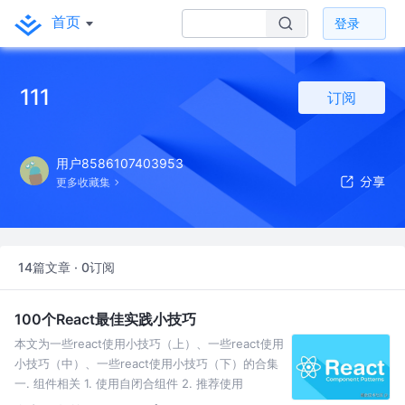
首页
登录
111
订阅
用户8586107403953
更多收藏集
14篇文章 · 0订阅
100个React最佳实践小技巧
本文为一些react使用小技巧（上）、一些react使用
小技巧（中）、一些react使用小技巧（下）的合集
一. 组件相关 1. 使用自闭合组件 2. 推荐使用
Fragment组件而不是 DOM 元素