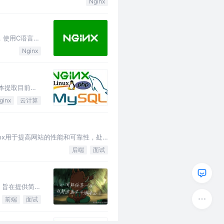
Nginx
发，使用C语言开
Nginx
脚本提取目前的
ginx
云计算
inx用于提高网站的性能和可靠性，处
后端
面试
，旨在提供简洁
前端
面试