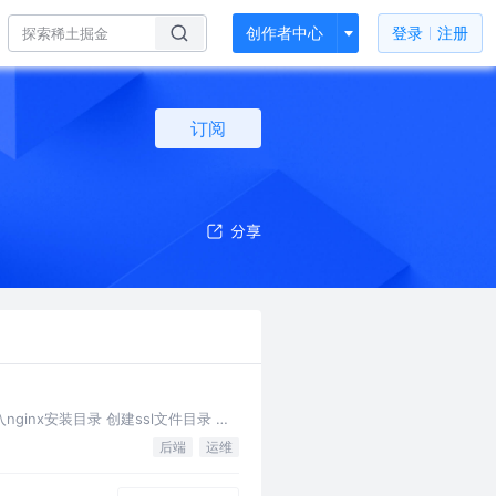
创作者中心
登录
注册
订阅
ginx安装目录 创建ssl文件目录 生
后端
运维