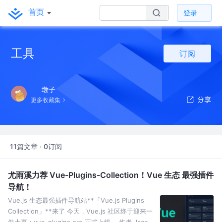
首页
登录
工具
订阅
墩子
更多收藏集
11篇文章 · 0订阅
尤雨溪力荐 Vue-Plugins-Collection！Vue 生态 最强插件
导航！
Vue.js 生态最强插件导航站**「Vue.js Plugins
Collection」**来了 今天，Vue.js 社区终于迎来一
件大事：vue-plugins.org 正式上线。 作者 Jaco