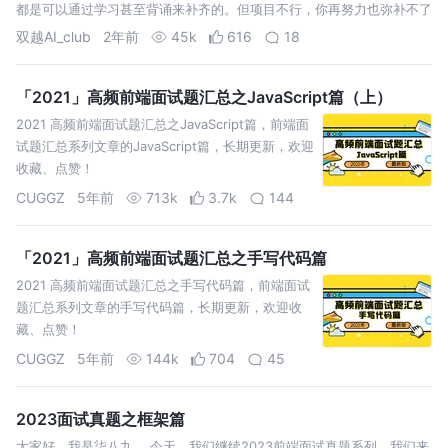
都是可以通过学习甚至背诵来补齐的。但项目不行，你再努力也弥补不了
双越AI_club
2年前
45k
616
18
「2021」高频前端面试题汇总之JavaScript篇（上）
2021 高频前端面试题汇总之JavaScript篇，前端面
试题汇总系列文章的JavaScript篇，长期更新，欢迎
收藏、点赞！
CUGGZ
5年前
713k
3.7k
144
「2021」高频前端面试题汇总之手写代码篇
2021 高频前端面试题汇总之手写代码篇，前端面试
题汇总系列文章的手写代码篇，长期更新，欢迎收
藏、点赞！
CUGGZ
5年前
144k
704
45
2023面试真题之框架篇
大家好，我是柒八九。 今天，我们继续2023前端面试真题系列。我们来