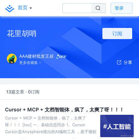
首页
登录
花里胡哨
订阅
AAA建材批发王叔
更多收藏集
13篇文章 · 0订阅
Cursor + MCP + 文档智能体，疯了，太爽了呀！！！
Cursor + MCP + 文档智能体，疯了，太爽了
呀！！！ [toc] 一、基础信息同步 1、Cursor
Cursor是Anysphere推出的AI编程工具 ，基于微软
开源代码编辑器VS Cod