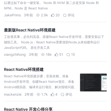
以通过如下命令一键安装。 Node 和 NVM 第二步是安装 Node 和
NPM。Node 是 React Native
JakePrims
3年前
2.9k
20
评论
最新版React Native环境搭建
工欲善其事，必先利其器。搭建React Native开发环境，需要安装以下
辅助工具。 Node.js：React Native需要借助Node.js来创建和运行
JavaScript代码。 原生开发工具
xiangzhihong
3年前
18k
51
15
React Native环境搭建
React Native环境搭建步骤，安装依赖、准备
Android开发环境、创建React Native项目、准备
Android模拟器、编译并运行项目、解决报错问题、
成功运行
mackenzie
2年前
1.7k
4
评论
React Native 开发心得分享