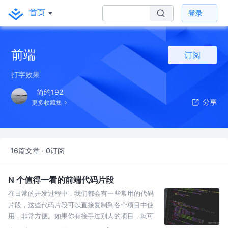
首页
登录
前端
订阅
打字效果
简约192
更多收藏集
16篇文章 · 0订阅
N 个值得一看的前端代码片段
在日常的开发过程中，我们都会有一些常用的代码
片段，这些代码片段可以直接复制到各个项目中使
用，非常方便。如果你有接手过别人的项目，就可
以很明显感受到几个项目一般都会有一些相同的工