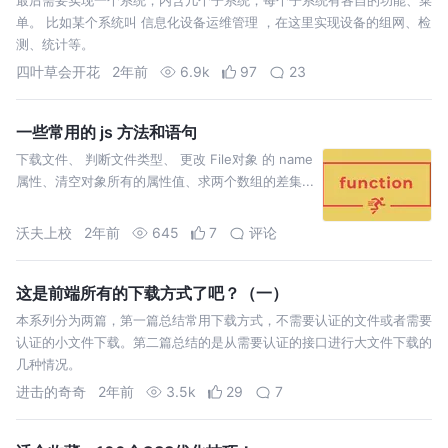
单。 比如某个系统叫 信息化设备运维管理 ，在这里实现设备的组网、检
测、统计等。
四叶草会开花
2年前
6.9k
97
23
一些常用的 js 方法和语句
下载文件、 判断文件类型、 更改 File对象 的 name
属性、清空对象所有的属性值、求两个数组的差集...
沃夫上校
2年前
645
7
评论
这是前端所有的下载方式了吧？（一）
本系列分为两篇，第一篇总结常用下载方式，不需要认证的文件或者需要
认证的小文件下载。第二篇总结的是从需要认证的接口进行大文件下载的
几种情况。
进击的奇奇
2年前
3.5k
29
7