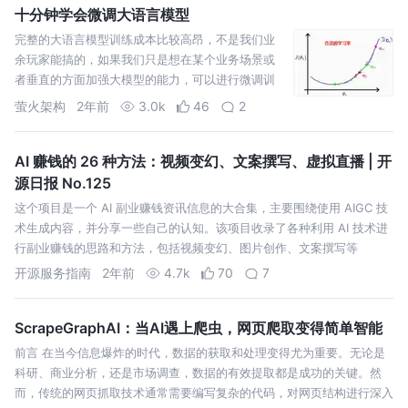
十分钟学会微调大语言模型
完整的大语言模型训练成本比较高昂，不是我们业
余玩家能搞的，如果我们只是想在某个业务场景或
者垂直的方面加强大模型的能力，可以进行微调训
练。
萤火架构
2年前
3.0k
46
2
AI 赚钱的 26 种方法：视频变幻、文案撰写、虚拟直播 | 开
源日报 No.125
这个项目是一个 AI 副业赚钱资讯信息的大合集，主要围绕使用 AIGC 技
术生成内容，并分享一些自己的认知。该项目收录了各种利用 AI 技术进
行副业赚钱的思路和方法，包括视频变幻、图片创作、文案撰写等
开源服务指南
2年前
4.7k
70
7
ScrapeGraphAI：当AI遇上爬虫，网页爬取变得简单智能
前言 在当今信息爆炸的时代，数据的获取和处理变得尤为重要。无论是
科研、商业分析，还是市场调查，数据的有效提取都是成功的关键。然
而，传统的网页抓取技术通常需要编写复杂的代码，对网页结构进行深入