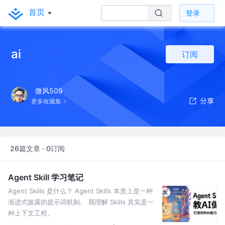
首页
登录
ai
订阅
微风509
更多收藏集
26篇文章 · 0订阅
Agent Skill 学习笔记
Agent Skills 是什么？ Agent Skills 本质上是一种
渐进式披露的提示词机制。 我理解 Skills 其实是一
种上下文工程。