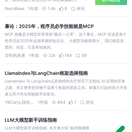
NocoBase
1年前
1.4k
6
评论
暴论：2025年，程序员必学技能就是MCP
MCP 就像是大模型世界里的“最后一公里”。说个暴论，MCP 应该是每个
程序员在2025年必须掌握的知识点。 大模型功能很强大， 我们都是清
楚的。但是，它是有短板的。
古时的风筝
1年前
22k
194
39
LlamaIndex与LangChain框架选择指南
LlamaIndex 与 LangChain以其独特的光芒照亮了定制化 AI 应用的开发
之路。本文将带您穿梭于这两个框架的星际之间，探索它们如何助力开发
者点亮个性化智能助手的星光。
YBCarry_段松啓
1年前
864
1
评论
LLM大模型新手训练指南
LLM大模型新手训练指南, 本文将介绍`如何微调模