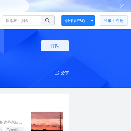
创作者中心
登录
注册
订阅
把这些题目总
s
TypeScript