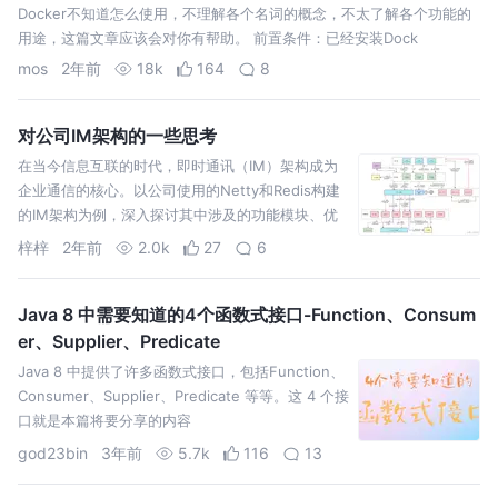
Docker不知道怎么使用，不理解各个名词的概念，不太了解各个功能的
用途，这篇文章应该会对你有帮助。 前置条件：已经安装Dock
mos
2年前
18k
164
8
对公司IM架构的一些思考
在当今信息互联的时代，即时通讯（IM）架构成为
企业通信的核心。以公司使用的Netty和Redis构建
的IM架构为例，深入探讨其中涉及的功能模块、优
化方案以及架构扩展等方面的思考。 1. 架构概述 1.
梓梓
2年前
2.0k
27
6
Java 8 中需要知道的4个函数式接口-Function、Consum
er、Supplier、Predicate
Java 8 中提供了许多函数式接口，包括Function、
Consumer、Supplier、Predicate 等等。这 4 个接
口就是本篇将要分享的内容
god23bin
3年前
5.7k
116
13