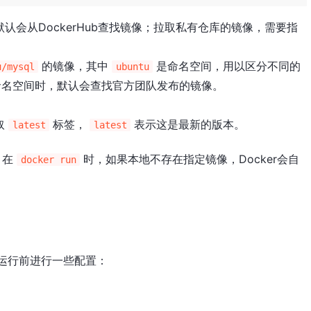
认会从DockerHub查找镜像；拉取私有仓库的镜像，需要指
的镜像，其中
是命名空间，用以区分不同的
u/mysql
ubuntu
命名空间时，默认会查找官方团队发布的镜像。
取
标签，
表示这是最新的版本。
latest
latest
，在
时，如果本地不存在指定镜像，Docker会自
docker run
运行前进行一些配置：