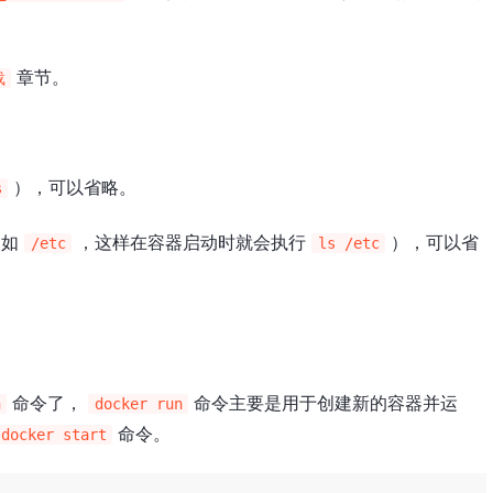
章节。
载
），可以省略。
s
（如
，这样在容器启动时就会执行
），可以省
/etc
ls /etc
命令了，
命令主要是用于创建新的容器并运
n
docker run
命令。
docker start