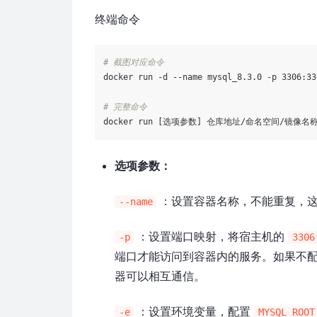
终端命令
# 截图对应命令
docker run -d --name mysql_8.3.0 -p 3306:33
# 完整命令
选项参数：
：设置容器名称，不能重复，
--name
：设置端口映射，将宿主机的
-p
3306
端口才能访问到容器内的服务。如果不
器可以相互通信。
：设置环境变量，配置
-e
MYSQL_ROOT