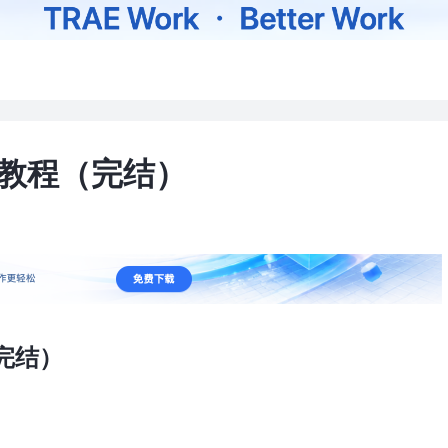
实操教程（完结）
钟
（完结）