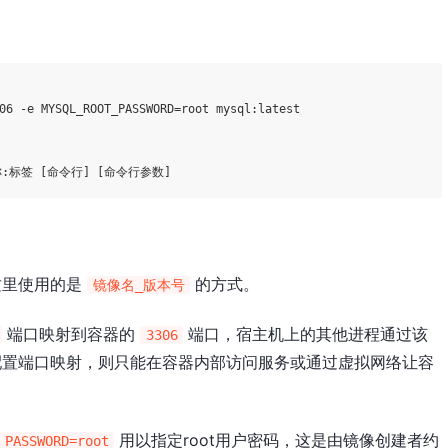
06 -e MYSQL_ROOT_PASSWORD=root mysql:latest

这里使用的是
的方式。
镜像名_版本号
端口映射到容器的
端口，宿主机上的其他进程通过该
3306
配置端口映射，则只能在容器内部访问服务或通过虚拟网络让容
用以指定root用户密码，这是由镜像创建者约
_PASSWORD=root