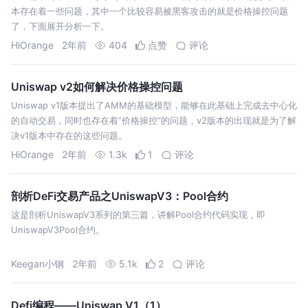
本存在着一些问题，其中一个比较容易被黑客攻击的就是价格操控问题
了，下面展开分析一下。
HiOrange
2年前
404
点赞
评论
Uniswap v2如何解决价格操控问题
Uniswap v1版本提出了AMM的基础模型，能够在此基础上完成去中心化
的自动交易，同时也存在着”价格操控“的问题，v2版本的出现就是为了解
决v1版本中存在的这些问题。
HiOrange
2年前
1.3k
1
评论
剖析DeFi交易产品之UniswapV3：Pool合约
这是剖析UniswapV3系列的第三篇，讲解Pool合约代码实现，即
UniswapV3Pool合约。
Keegan小钢
2年前
5.1k
2
评论
Defi编程——Uniswap V1（1）