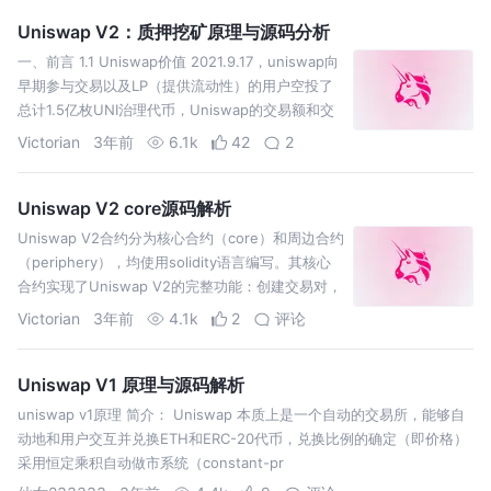
Uniswap V2：质押挖矿原理与源码分析
一、前言 1.1 Uniswap价值 2021.9.17，uniswap向
早期参与交易以及LP（提供流动性）的用户空投了
总计1.5亿枚UNI治理代币，Uniswap的交易额和交
易量瞬间出现了陡坡式增长
Victorian
3年前
6.1k
42
2
Uniswap V2 core源码解析
Uniswap V2合约分为核心合约（core）和周边合约
（periphery），均使用solidity语言编写。其核心
合约实现了Uniswap V2的完整功能：创建交易对，
流动性供给，交易代币，价格
Victorian
3年前
4.1k
2
评论
Uniswap V1 原理与源码解析
uniswap v1原理 简介： Uniswap 本质上是一个自动的交易所，能够自
动地和用户交互并兑换ETH和ERC-20代币，兑换比例的确定（即价格）
采用恒定乘积自动做市系统（constant-pr