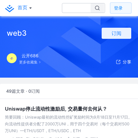
首页
登录
web3
订阅
云开686
更多收藏集
49篇文章 · 0订阅
Uniswap停止流动性激励后, 交易量何去何从？
简要回顾：Uniswap最初的流动性挖矿奖励时间为9月18日至11月17日。
向流动性提供者分配了2000万UNI，用于四个交易对（每个交易对500
万UNI）—ETH/USDT，ETH/USDC，ETH